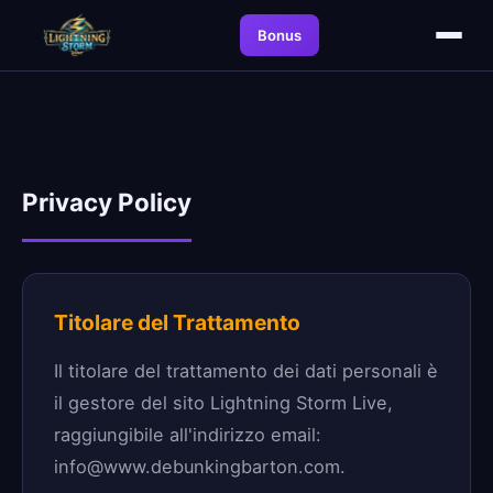
Bonus
Privacy Policy
Titolare del Trattamento
Il titolare del trattamento dei dati personali è
il gestore del sito Lightning Storm Live,
raggiungibile all'indirizzo email:
info@www.debunkingbarton.com
.