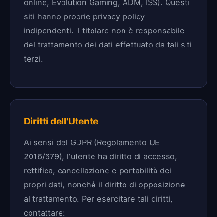
online, Evolution Gaming, ADM, ISS). Questi
siti hanno proprie privacy policy
indipendenti. Il titolare non è responsabile
del trattamento dei dati effettuato da tali siti
terzi.
Diritti dell'Utente
Ai sensi del GDPR (Regolamento UE
2016/679), l'utente ha diritto di accesso,
rettifica, cancellazione e portabilità dei
propri dati, nonché il diritto di opposizione
al trattamento. Per esercitare tali diritti,
contattare: