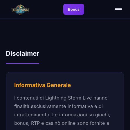
Bonus
Disclaimer
Informativa Generale
I contenuti di Lightning Storm Live hanno
finalità esclusivamente informativa e di
intrattenimento. Le informazioni su giochi,
bonus, RTP e casinò online sono fornite a