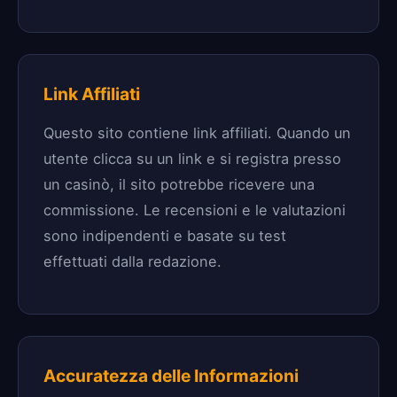
Link Affiliati
Questo sito contiene link affiliati. Quando un
utente clicca su un link e si registra presso
un casinò, il sito potrebbe ricevere una
commissione. Le recensioni e le valutazioni
sono indipendenti e basate su test
effettuati dalla redazione.
Accuratezza delle Informazioni