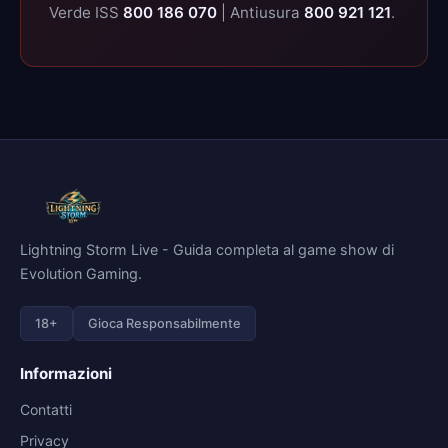
Verde ISS
800 186 070
| Antiusura
800 921 121
.
Lightning Storm Live - Guida completa al game show di
Evolution Gaming.
18+
Gioca Responsabilmente
Informazioni
Contatti
Privacy